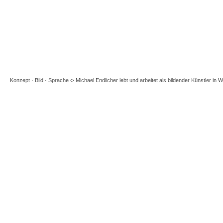
Konzept · Bild · Sprache ‹› Michael Endlicher lebt und arbeitet als bildender Künstler in Wi