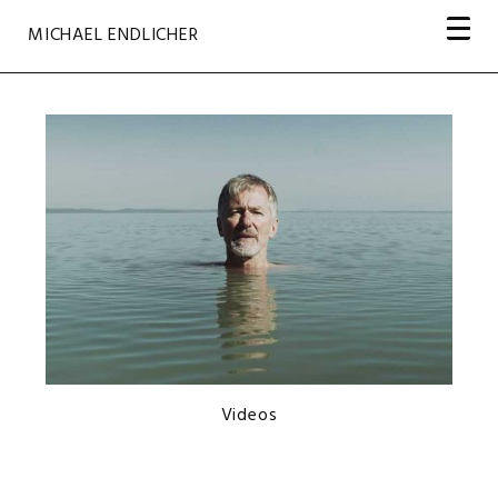
Navigation
Navigation
MICHAEL ENDLICHER
überspringen
überspringen
Videos