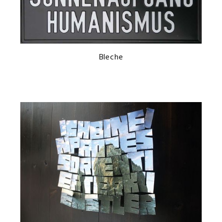
Bleche