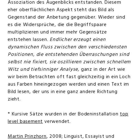
Assoziation des Augenblicks entstanden. Diesem
eher oberflächlichen Aspekt steht das Bild als
Gegenstand der Anbetung gegenüber. Wieder sind
es die Widersprüche, die die Begriffspaare
multiplizieren und immer mehr Gegensätze
entstehen lassen.
Endlicher erzeugt einen
dynamischen Fluss zwischen den verschiedensten
Positionen, die entstehenden Überraschungen sind
selbst nie fixiert, sie oszillieren zwischen schnellem
Witz und tiefsinniger Analyse,
ganz in der Art wie
wir beim Betrachten oft fast gleichzeitig in ein Loch
aus Farben hineingezogen werden und einen Text im
Bild lesen, der uns in eine ganz andere Richtung
zieht.
* Kursive Sätze wurden in der Bodeninstallation
top
level basement
verwendet.
Martin Prinzhorn
, 2008; Linguist, Essayist und