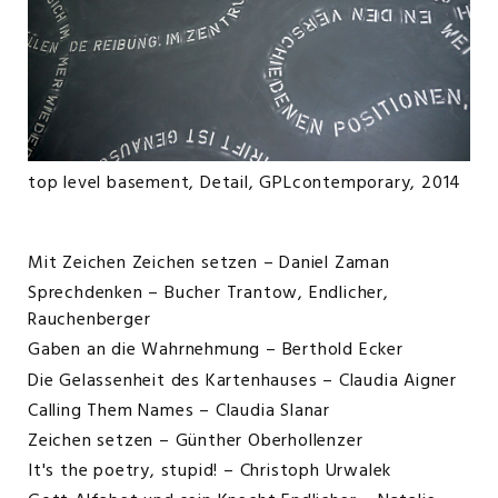
top level basement, Detail, GPLcontemporary, 2014
Navigation
Mit Zeichen Zeichen setzen
– Daniel Zaman
überspringen
Sprechdenken
– Bucher Trantow, Endlicher,
Rauchenberger
Gaben an die Wahrnehmung
– Berthold Ecker
Die Gelassenheit des Kartenhauses
– Claudia Aigner
Calling Them Names
– Claudia Slanar
Zeichen setzen
– Günther Oberhollenzer
It's the poetry, stupid!
– Christoph Urwalek