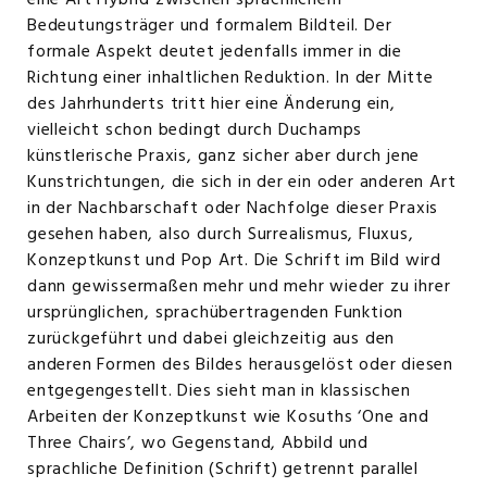
eine Art Hybrid zwischen sprachlichem
Bedeutungsträger und formalem Bildteil. Der
formale Aspekt deutet jedenfalls immer in die
Richtung einer inhaltlichen Reduktion. In der Mitte
des Jahrhunderts tritt hier eine Änderung ein,
vielleicht schon bedingt durch Duchamps
künstlerische Praxis, ganz sicher aber durch jene
Kunstrichtungen, die sich in der ein oder anderen Art
in der Nachbarschaft oder Nachfolge dieser Praxis
gesehen haben, also durch Surrealismus, Fluxus,
Konzeptkunst und Pop Art. Die Schrift im Bild wird
dann gewissermaßen mehr und mehr wieder zu ihrer
ursprünglichen, sprachübertragenden Funktion
zurückgeführt und dabei gleichzeitig aus den
anderen Formen des Bildes herausgelöst oder diesen
entgegengestellt. Dies sieht man in klassischen
Arbeiten der Konzeptkunst wie Kosuths ‘One and
Three Chairs’, wo Gegenstand, Abbild und
sprachliche Definition (Schrift) getrennt parallel