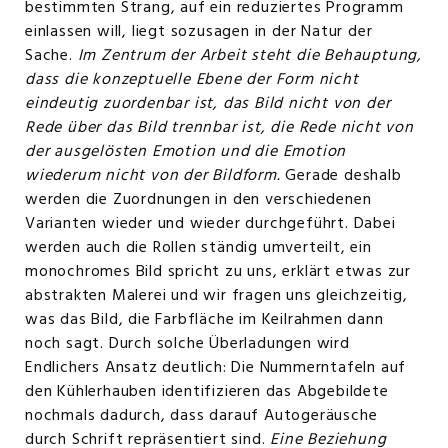
bestimmten Strang, auf ein reduziertes Programm
einlassen will, liegt sozusagen in der Natur der
Sache.
Im Zentrum der Arbeit steht die Behauptung,
dass die konzeptuelle Ebene der Form nicht
eindeutig zuordenbar ist, das Bild nicht von der
Rede über das Bild trennbar ist, die Rede nicht von
der ausgelösten Emotion und die Emotion
wiederum nicht von der Bildform.
Gerade deshalb
werden die Zuordnungen in den verschiedenen
Varianten wieder und wieder durchgeführt. Dabei
werden auch die Rollen ständig umverteilt, ein
monochromes Bild spricht zu uns, erklärt etwas zur
abstrakten Malerei und wir fragen uns gleichzeitig,
was das Bild, die Farbfläche im Keilrahmen dann
noch sagt. Durch solche Überladungen wird
Endlichers Ansatz deutlich: Die Nummerntafeln auf
den Kühlerhauben identifizieren das Abgebildete
nochmals dadurch, dass darauf Autogeräusche
durch Schrift repräsentiert sind.
Eine Beziehung