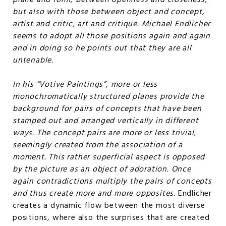
plane and form, between openness and closeness,
but also with those between object and concept,
artist and critic, art and critique. Michael Endlicher
seems to adopt all those positions again and again
and in doing so he points out that they are all
untenable.
In his “Votive Paintings”, more or less
monochromatically structured planes provide the
background for pairs of concepts that have been
stamped out and arranged vertically in different
ways. The concept pairs are more or less trivial,
seemingly created from the association of a
moment. This rather superficial aspect is opposed
by the picture as an object of adoration. Once
again contradictions multiply the pairs of concepts
and thus create more and more opposites.
Endlicher
creates a dynamic flow between the most diverse
positions, where also the surprises that are created