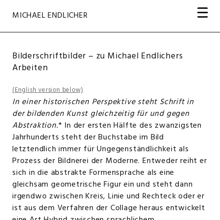
Navigation
Navigation
MICHAEL ENDLICHER
überspringen
überspringen
Bilderschriftbilder – zu Michael Endlichers
Arbeiten
(English version below)
In einer historischen Perspektive steht Schrift in
der bildenden Kunst gleichzeitig für und gegen
Abstraktion.
* In der ersten Hälfte des zwanzigsten
Jahrhunderts steht der Buchstabe im Bild
letztendlich immer für Ungegenständlichkeit als
Prozess der Bildnerei der Moderne. Entweder reiht er
sich in die abstrakte Formensprache als eine
gleichsam geometrische Figur ein und steht dann
irgendwo zwischen Kreis, Linie und Rechteck oder er
ist aus dem Verfahren der Collage heraus entwickelt