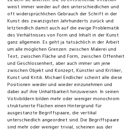
zu dem sie anleiten. Die so entstehende Irritation
weist immer wieder auf den unterschiedlichen und
oft widersprüchlichen Gebrauch der Schrift in der
Kunst des zwanzigsten Jahrhunderts zurück und
letztendlich damit auch auf die ewige Problematik
des Verhältnisses von Form und Inhalt in der Kunst
ganz allgemein. Es geht ja tatsächlich in der Arbeit
um alle möglichen Grenzen: zwischen Malerei und
Text, zwischen Fläche und Form, zwischen Offenheit
und Geschlossenheit, aber auch immer um jene
zwischen Objekt und Konzept, Künstler und Kritiker,
Kunst und Kritik. Michael Endlicher scheint alle diese
Positionen wieder und wieder einzunehmen und
dabei auf ihre Unhaltbarkeit hinzuweisen. In seinen
Votivbildern bilden mehr oder weniger monochrom
strukturierte Flächen einen Hintergrund für
ausgestanzte Begriffspaare, die vertikal
unterschiedlich angeordnet sind. Die Begriffspaare
sind mehr oder weniger trivial, scheinen aus der